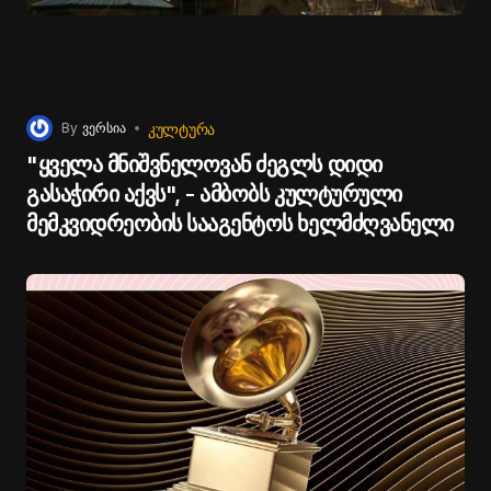
ᲙᲣᲚᲢᲣᲠᲐ
By
ვერსია
"ყველა მნიშვნელოვან ძეგლს დიდი
გასაჭირი აქვს", - ამბობს კულტურული
მემკვიდრეობის სააგენტოს ხელმძღვანელი