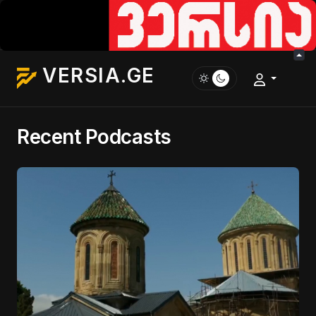
VERSIA.GE
Recent Podcasts