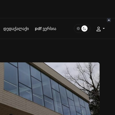
დედაქალაქი
pdf ვერსია