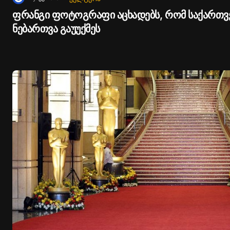
ფრანგი ფოტოგრაფი აცხადებს, რომ საქართ
ნებართვა გაუუქმეს