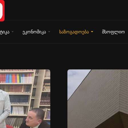
ტიკა
ეკონომიკა
საზოგადოება
მსოფლიო