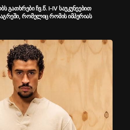
ს გათხრები ჩვ.წ. I-IV საუკუნეებით
აგრეში, რომელიც რომის იმპერიას