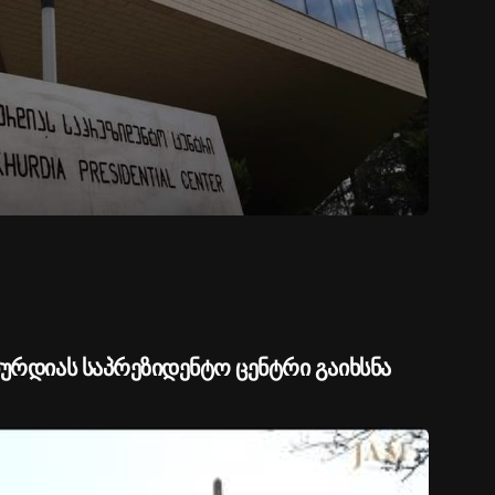
ხურდიას საპრეზიდენტო ცენტრი გაიხსნა