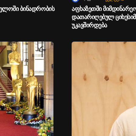
ველოში ბინადრობის
აფხაზეთში მიმდინარეობ
დათარიღებულ ციხესიმ
უკავშირდება