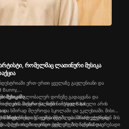
 არტისტი, რომელმაც ლათინური მუსიკა
აქცია
ნდუსტრიაში ერთ-ერთი ყველაზე გავლენიანი და
 Bunny,
 მუსიკის გლობალურ დონეზე გადაყვანა და
ბი მუსიკაში
ადღების მიპყრობა. მისი ნამდვილი სახელი არის
ო-რიკოს პატარა ქალაქში — Vega Baja.
asio
კა და ხშირად მღეროდა სკოლაში და ეკლესიაში. მისი
0 მარტს
ლი შოუბიზნესთან, თუმცა მშობლები მხარს უჭერდნენ მის
, ის სწავლობდა უნივერსიტეტში და პარალელურად
ოში. დღეს ის ერთ-ერთი ყველაზე მაღალანაზღაურებადი
ედ ამ პერიოდში დაიწყო სიმღერების ჩაწერა და