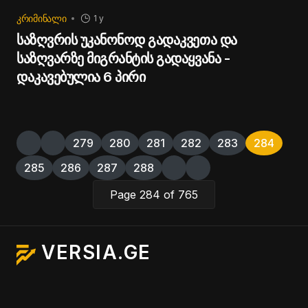
ᲙᲠᲘᲛᲘᲜᲐᲚᲘ
1 y
საზღვრის უკანონოდ გადაკვეთა და
საზღვარზე მიგრანტის გადაყვანა -
დაკავებულია 6 პირი
279
280
281
282
283
284
285
286
287
288
Page 284 of 765
VERSIA.GE