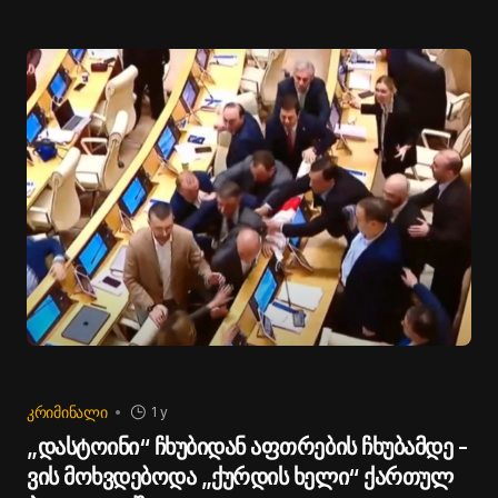
ᲙᲠᲘᲛᲘᲜᲐᲚᲘ
1 y
„დასტოინი“ ჩხუბიდან აფთრების ჩხუბამდე -
ვის მოხვდებოდა „ქურდის ხელი“ ქართულ