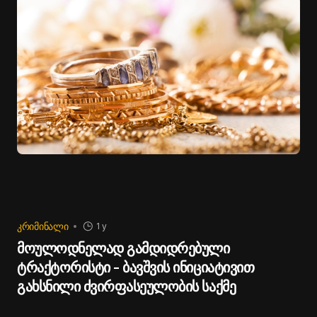
ᲙᲠᲘᲛᲘᲜᲐᲚᲘ
1 y
მოულოდნელად გამდიდრებული
ტრაქტორისტი - ბავშვის ინიციატივით
გახსნილი ძვირფასეულობის საქმე