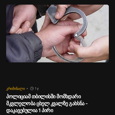
ᲙᲠᲘᲛᲘᲜᲐᲚᲘ
1 y
პოლიციამ თბილისში მომხდარი
მკვლელობა ცხელ კვალზე გახსნა -
დაკავებულია 1 პირი