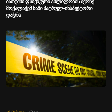
ბათუმში ფსიქიკური აშლილობის მქონე
მოქალაქემ სამი პატრულ-ინსპექტორი
დაჭრა