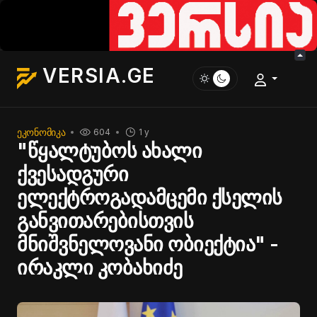
VERSIA.GE
ᲔᲙᲝᲜᲝᲛᲘᲙᲐ
604
1 y
"წყალტუბოს ახალი
ქვესადგური
ელექტროგადამცემი ქსელის
განვითარებისთვის
მნიშვნელოვანი ობიექტია" -
ირაკლი კობახიძე