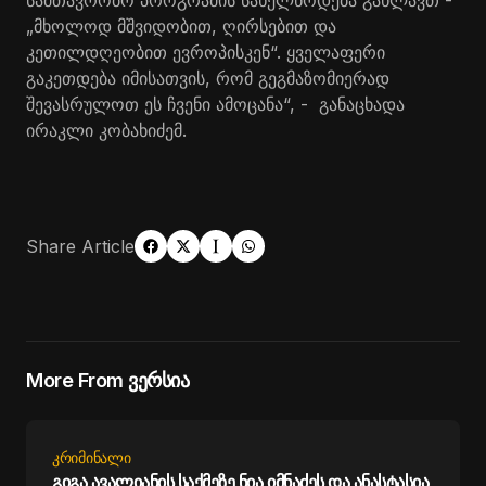
სამთავრობო პროგრამის სახელწოდება გახლავთ -
„მხოლოდ მშვიდობით, ღირსებით და
კეთილდღეობით ევროპისკენ“. ყველაფერი
გაკეთდება იმისათვის, რომ გეგმაზომიერად
შევასრულოთ ეს ჩვენი ამოცანა“, - განაცხადა
ირაკლი კობახიძემ.
Share Article
More From ვერსია
ᲙᲠᲘᲛᲘᲜᲐᲚᲘ
გიგა ავალიანის საქმეზე ნია იმნაძეს და ანასტასია