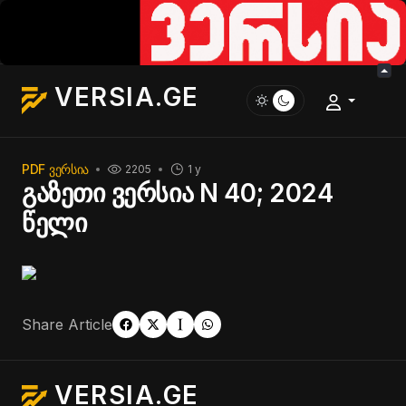
VERSIA.GE
PDF ᲕᲔᲠᲡᲘᲐ
2205
1 y
გაზეთი ვერსია N 40; 2024
წელი
Share Article
VERSIA.GE