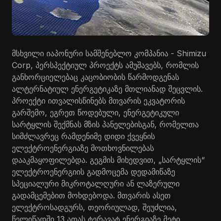
მსხვილი იაპონური სამშენებლო კომპანია - Shimizu
Corp, პერსპექტიულ პროექტს ამუშავებს, რომლის
განხორციელებაც კაცობიობის წარმოდგენას
ალტერნატიულ ენერგეტიკაზე მთლიანად შეცვლის.
პროექტი ითვალისწინებს მთვარის ეკვატორის
გარშემო, ეგრეთ წოდებული, ენერგეტიკული
სარტყლის შექმნას მზის პანელებისგან, რომელთა
სიმძლავრეც რამდენიმე დიდი ქვეყნის
ელექტროენერგიაზე მოთხოვნილებას
დააკმაყოფილებდა. გეგმის მიხედვით, „სარტყლის“
ელექტროენერგიის გადმოცემა დედამიწაზე
სპეციალური მიკროტალღური ან ლაზერული
გადამცემებით მოხდებოდა. მთვარის ასეთ
ელექტროსადგურს, თეორიულად, შეუძლია,
წელიწადში 13 ათას ტერავატ ენერგიაზე მეტი