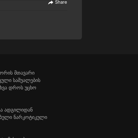
Share
გორის მთავარი
კული საშუალების
სხვა დროს უცხო
ვა ადგილიდან
ებული ნარკოტიკული