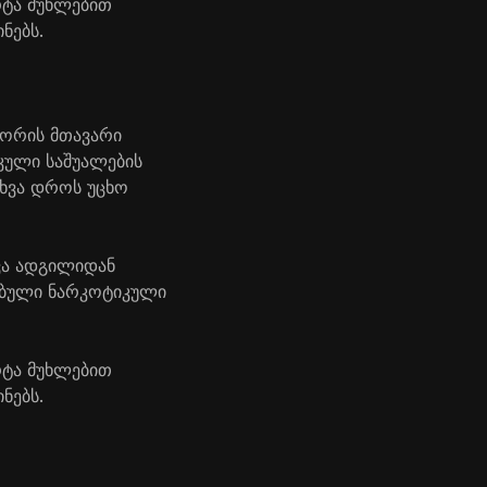
რტა მუხლებით
ნებს.
გორის მთავარი
კული საშუალების
სხვა დროს უცხო
ვა ადგილიდან
ებული ნარკოტიკული
რტა მუხლებით
ნებს.