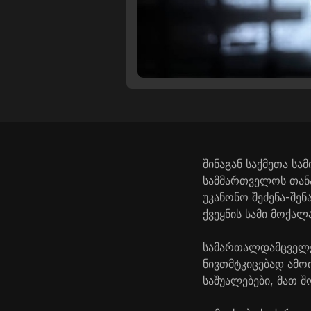
შინაგან საქმეთა ს
სამმართველოს თან
უკანონო შეძენა-შე
ქვეყნის სამი მოქალა
სამართალდამცველებ
ნივთმტკიცებად ამ
საშუალებები, მათ შ