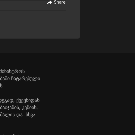
Share
ამინისტროს
ბაში ჩატარებული
ს.
ეგად, ქვეყნიდან
აიჯანის, კენიის,
სომალის და სხვა