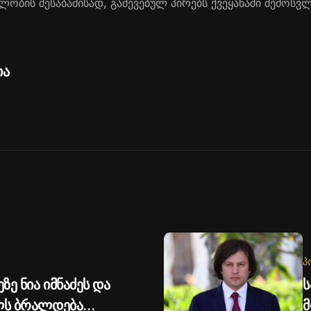
ლობის შესაბამისად, გაძევებულ პირებს ქვეყანაში შემოსვ
ია
Პ
ზე ნია იმნაძეს და
ს
ილს ბრალდება
მ