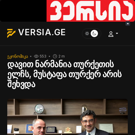
VERSIA.GE
ᲔᲙᲝᲜᲝᲛᲘᲙᲐ
553
2 m
დავით ნარმანია თურქეთის
ელჩს, მუსტაფა თურქერ არის
შეხვდა