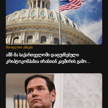
ᲛᲡᲝᲤᲚᲘᲝ ᲐᲛᲑᲔᲑᲘ
აშშ-მა საქართველოში დაფუძნებული
კრიპტოკომპანია ირანთან კავშირის გამო
დაასანქცირა