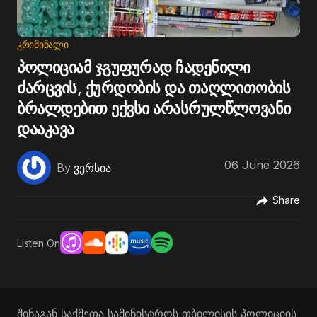
ᲙᲠᲘᲛᲘᲜᲐᲚᲘ
პოლიციამ ჯგუფურად ჩადენილი
ძარცვის, ქურდობის და თაღლითობის
ბრალდებით ექვსი არასრულწლოვანი
დააკავა
06 June 2026
By
ვერსია
Share
Listen On
შინაგან საქმეთა სამინისტროს თბილისის პოლიციის