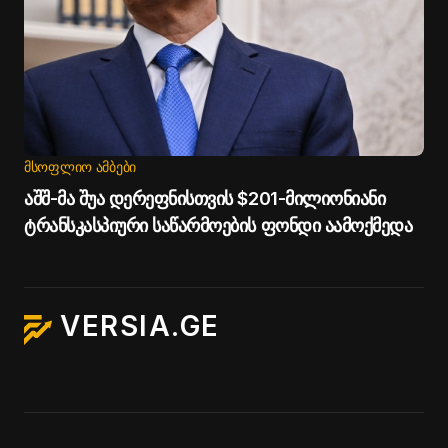
ᲛᲡᲝᲤᲚᲘᲝ ᲐᲛᲑᲔᲑᲘ
აშშ-მა შუა დერეფნისთვის $201-მილიონიანი
ტრანსკასპიური საწარმოების ფონდი აამოქმედა
VERSIA.GE