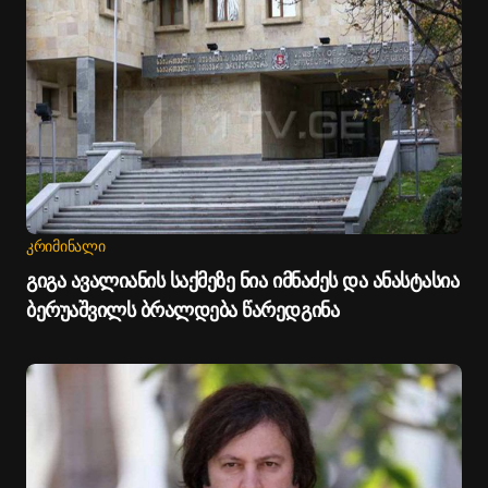
ᲙᲠᲘᲛᲘᲜᲐᲚᲘ
გიგა ავალიანის საქმეზე ნია იმნაძეს და ანასტასია
ბერუაშვილს ბრალდება წარედგინა