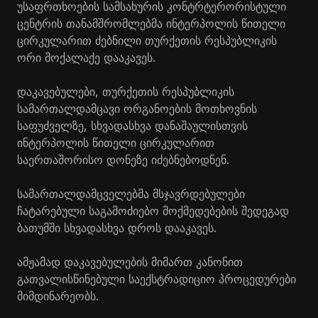
უსაფრთხოების სამსახურის კონტრტერორისტული
ცენტრის თანამშრომლებმა ინტერპოლის წითელი
ცირკულარით ძებნილი თურქეთის რესპუბლიკის
ორი მოქალაქე დააკავეს.
დაკავებულები, თურქეთის რესპუბლიკის
სამართალდამცავი ორგანოების მოთხოვნის
საფუძველზე, სხვადასხვა დანაშაულისთვის
ინტერპოლის წითელი ცირკულარით
საერთაშორისო დონეზე იძებნებოდნენ.
სამართალდამცველებმა მსჯავრდებულები
ჩატარებული საგამოძიებო მოქმედებების შედეგად
ბათუმში სხვადასხვა დროს დააკავეს.
ამჟამად დაკავებულების მიმართ კანონით
გათვალისწინებული საექსტრადიციო პროცედურები
მიმდინარეობს.