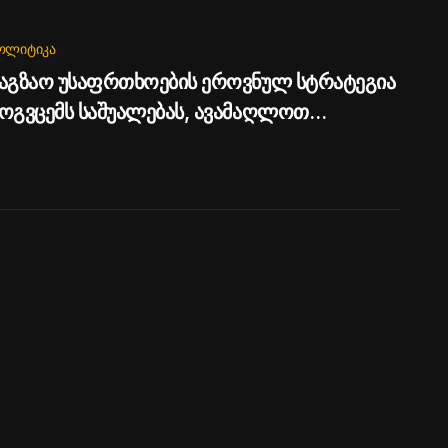
ᲝᲚᲘᲢᲘᲙᲐ
აგზაო უსაფრთხოების ეროვნულ სტრატეგია
ოგვცემს საშუალებას, ავამაღლოთ
საფრთხოების ხარისხი საქართველოს
ზებზე - პრემიერი