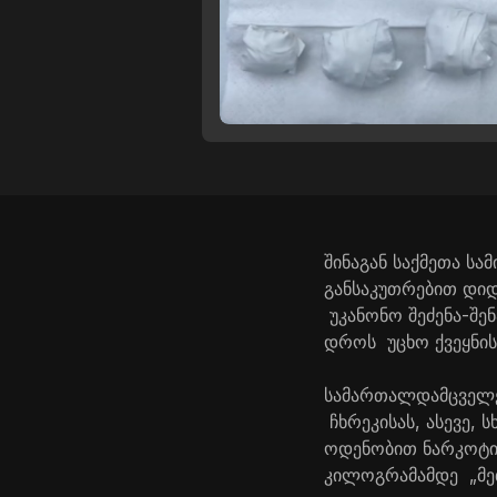
შინაგან საქმეთა ს
განსაკუთრებით დი
უკანონო შეძენა-შე
დროს უცხო ქვეყნის
სამართალდამცველე
ჩხრეკისას, ასევე,
ოდენობით ნარკოტიკ
კილოგრამამდე „მეთა