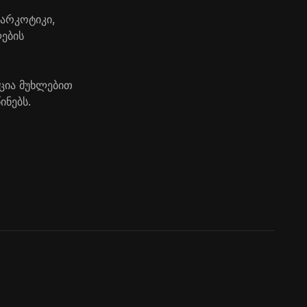
არკოტიკი,
ების
რცია მუხლებით
ინებს.