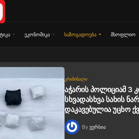
ტიკა
ეკონომიკა
საზოგადოება
მსოფლიო
ᲙᲠᲘᲛᲘᲜᲐᲚᲘ
აჭარის პოლიციამ 3 
სხვადასხვა სახის ნა
დაკავებულია უცხო ქვ
By
ვერსია