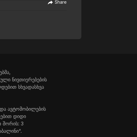
Share
ბმა,
ული ნივთიერებების
ლდებით სხვადასხვა
 და ავტომობილების
რებით დიდი
 შორის: 3
აბალინი“.