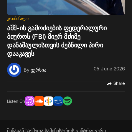
ᲙᲠᲘᲛᲘᲜᲐᲚᲘ
აშშ-ის გამოძიების ფედერალური
ბიუროს (FBI) მიერ მძიმე
დანაშაულისთვის ძებნილი პირი
დააკავეს
05 June 2026
By
ვერსია
Share
Listen On
შინაგან საქმეთა სამინისტროს ცენტრალური