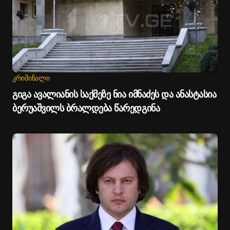
ᲙᲠᲘᲛᲘᲜᲐᲚᲘ
გიგა ავალიანის საქმეზე ნია იმნაძეს და ანასტასია
ბერუაშვილს ბრალდება წარედგინა