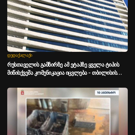
ᲓᲔᲓᲐᲥᲐᲚᲐᲥᲘ
რუსთაველის გამზირზე ამ ეტაპზე ყველა ტიპის
მიწისქვეშა კომუნიკაცია იცვლება - თბილისის
მერია