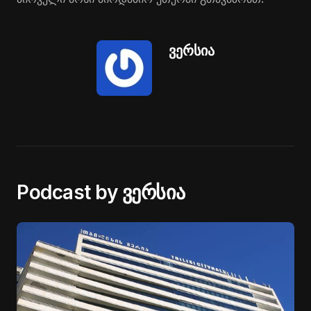
ვერსია
Podcast by ვერსია