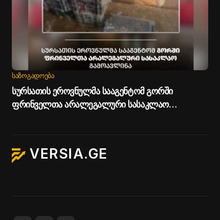
ᲡᲐᲖᲝᲒᲐᲓᲝᲔᲑᲐ
სურსათის ეროვნულმა სააგენტომ გორში
ფრინველთა არალეგალური სასაკლაო
გამოავლინა
VERSIA.GE