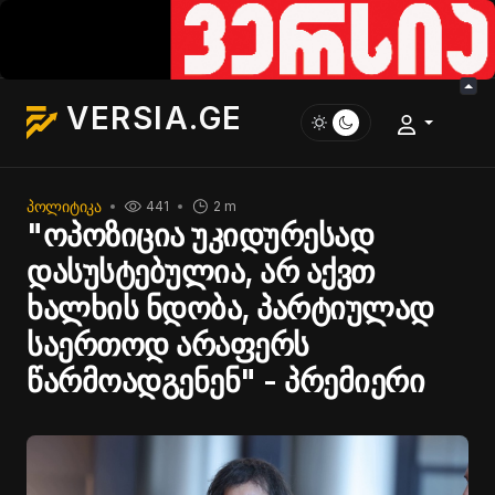
VERSIA.GE
ᲞᲝᲚᲘᲢᲘᲙᲐ
441
2 m
"ოპოზიცია უკიდურესად
დასუსტებულია, არ აქვთ
ხალხის ნდობა, პარტიულად
საერთოდ არაფერს
წარმოადგენენ" - პრემიერი