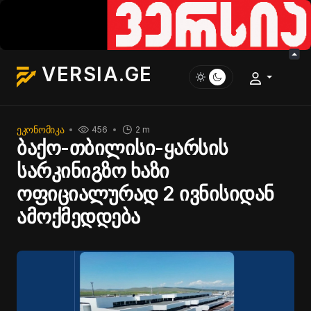
VERSIA.GE
ᲔᲙᲝᲜᲝᲛᲘᲙᲐ
456
2 m
ბაქო-თბილისი-ყარსის
სარკინიგზო ხაზი
ოფიციალურად 2 ივნისიდან
ამოქმედდება