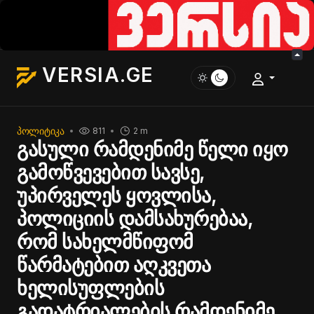
VERSIA.GE
ᲞᲝᲚᲘᲢᲘᲙᲐ
811
2 m
გასული რამდენიმე წელი იყო
გამოწვევებით სავსე,
უპირველეს ყოვლისა,
პოლიციის დამსახურებაა,
რომ სახელმწიფომ
წარმატებით აღკვეთა
ხელისუფლების
გადატრიალების რამდენიმე