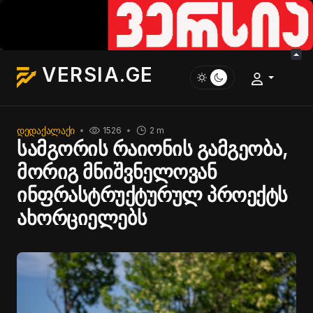
VERSIA.GE
ᲓᲔᲓᲐᲥᲐᲚᲐᲥᲘ
1526
2 m
სამგორის რაიონის გამგეობა,
მორიგ მნიშვნელოვან
ინფრასტრუქტურულ პროექტს
ახორციელებს