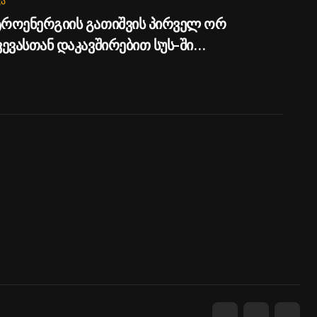
Ა
როენერგიის გათიშვის პირველ ორ
ვევასთან დაკავშირებით სუს-ში
რთება გამოძიება, მესამე გათიშვას ჰქონდა
ეტული მიზეზი – სარეაბილიტაციო
ოები ენგურჰესზე - პრემიერი