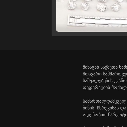
შინაგან საქმეთა ს
მთავარი სამმართვ
საშუალებების უკან
ფედერაციის მოქალა
სამართალდამცველებ
ბინის ჩხრეკისას დ
ოდენობით ნარკოტიკ