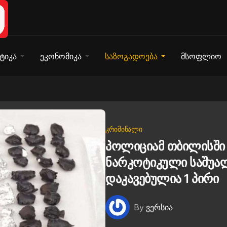
ტიკა
ეკონომიკა
საზოგადოება
მსოფლიო
ᲙᲠᲘᲛᲘᲜᲐᲚᲘ
პოლიციამ თბილისში
ნარკოტიკული საშუალ
დაკავებულია 1 პირი
By
ვერსია