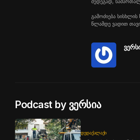
შედეგად, სამართალ
გამოძიება სისხლის
წლამდე ვადით თავი
ვერს
Podcast by ვერსია
ᲓᲔᲓᲐᲥᲐᲚᲐᲥᲘ