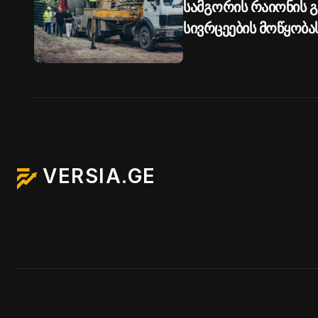
სამგორის რაიონის 
სივრცეების მოწყობა
VERSIA.GE