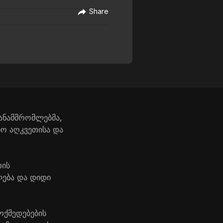
Share
თანამშრომლებმა,
ნო აღკვეთისა და
თის
ლება და დიდი
ოქმედებების