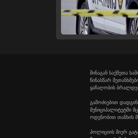
შინაგან საქმეთა ს
წინასწარ შეთანხმე
ყაჩაღობის ბრალდებ
გამოძიებით დადგინ
მუნიციპალიტეტში მ
ოდენობით თანხის მ
პოლიციის მიერ გატ