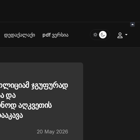
დედაქალაქი
pdf ვერსია
პოლიციამ ჯგუფურად
ა და
ონოდ აღკვეთის
ააკავა
20 May 2026