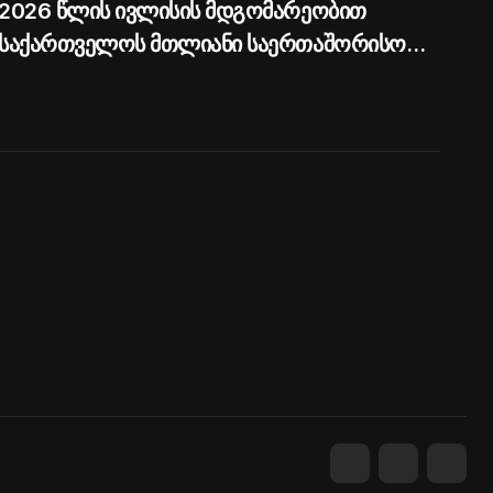
2026 წლის ივლისის მდგომარეობით
საქართველოს მთლიანი საერთაშორისო
რეზერვები 7.5 მილიარდ აშშ დოლარს
აჭარბებს