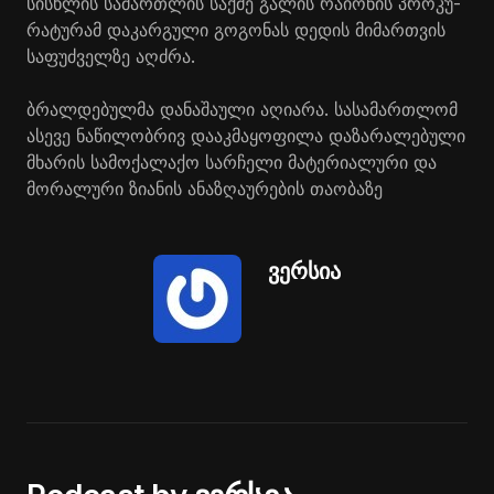
სის­ხლის სა­მარ­თლის საქ­მე გა­ლის რა­ი­ო­ნის პრო­კუ­
რა­ტუ­რამ და­კარ­გუ­ლი გო­გო­ნას დე­დის მი­მარ­თვის
სა­ფუძ­ველ­ზე აღ­ძრა.
ბრალ­დე­ბულ­მა და­ნა­შა­უ­ლი აღი­ა­რა. სა­სა­მარ­თლომ
ასე­ვე ნა­წი­ლობ­რივ და­აკ­მა­ყო­ფი­ლა და­ზა­რა­ლე­ბუ­ლი
მხა­რის სა­მო­ქა­ლა­ქო სარ­ჩე­ლი მა­ტე­რი­ა­ლუ­რი და
მო­რა­ლუ­რი ზი­ა­ნის ანა­ზღა­უ­რე­ბის თა­ო­ბა­ზე
ვერსია