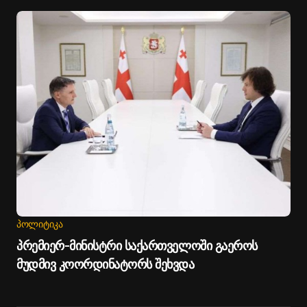
ᲞᲝᲚᲘᲢᲘᲙᲐ
პრემიერ-მინისტრი საქართველოში გაეროს
მუდმივ კოორდინატორს შეხვდა