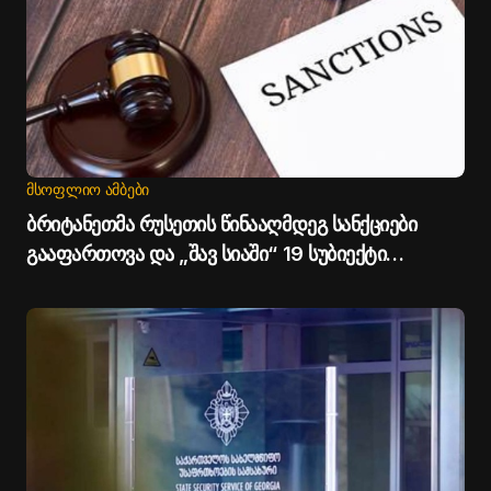
ᲛᲡᲝᲤᲚᲘᲝ ᲐᲛᲑᲔᲑᲘ
ბრიტანეთმა რუსეთის წინააღმდეგ სანქციები
გააფართოვა და „შავ სიაში“ 19 სუბიექტი
დაამატა