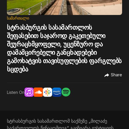
ᲡᲐᲛᲐᲠᲗᲐᲚᲘ
სტრასბურგის სასამართლოს
შეფასებით საჯაროდ გაკეთებული
შეურაცხმყოფელი, უცენზურო და
დამამცირებელი განცხადებები
გამოხატვის თავისუფლების ფარგლებს
სცდება
Share
Listen On
სტრასბურგის სასამართლომ საქმეზე „მილაძე
საქართველოს წინააღმდეგ“ გაიზიარა იუსტიციის