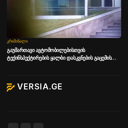
ᲙᲠᲘᲛᲘᲜᲐᲚᲘ
გაუმართავი ავტომობილებისთვის
ტექინსპექტირების ყალბი დასკვნების გაცემის
ფაქტზე, სამი პირი დააკავეს
VERSIA.GE