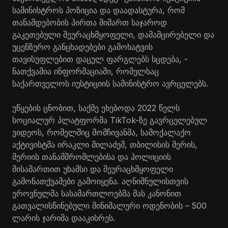
სამინისტროს პოზიცია და დაადასტურა, რომ
თანამდებობის პირთა მიმართ საჯაროდ
გაკეთებული შეურაცხმყოფელი, დამამცირებელი და
უცენზურო განცხადებები გამოხატვის
თავისუფლებით დაცულ ფარგლებს სცდება, -
ნათქვამია ინფორმაციაში, რომელსაც
საქართველოს იუსტიციის სამინისტრო ავრცელებს.
უწყების ცნობით, საქმე ეხებოდა 2022 წელს
სოციალურ პლატფორმა TikTok-ზე გავრცელებულ
ვიდეოს, რომელშიც მომჩივანმა, სამოქალაქო
აქტივისტმა ირაკლი მილაძემ, თბილისის მერის,
მერიის თანამშრომლებისა და პოლიციის
მისამართით უხამსი და შეურაცხმყოფელი
გამონათქვამები გამოიყენა. აღნიშნულისთვის
ეროვნულმა სასამართლოებმა მას კანონით
გათვალისწინებული მინიმალური ოდენობის – 500
ლარის ჯარიმა დააკისრეს.