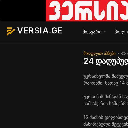
VERSIA.GE
მთავარი
პოლი
ᲛᲡᲝᲤᲚᲘᲝ ᲐᲛᲑᲔᲑᲘ
24 დაღუპულ
უკრაინელმა მაშველ
რაიონში, სადაც 14 
უკრაინის შინაგან ს
სამსახურის სამძებ
15 მაისის დილისთვ
მასირებული შეტევის