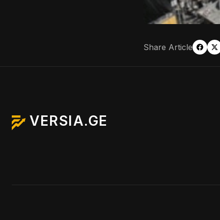
Share Article
VERSIA.GE