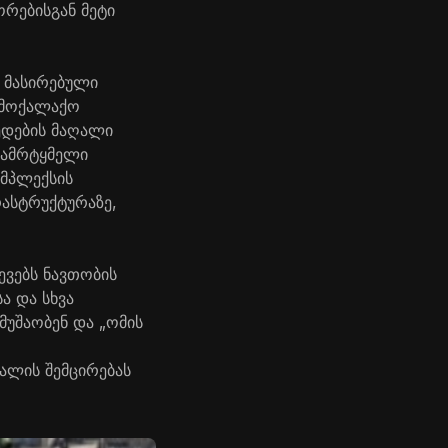
ორებისგან მეტი
ი მასირებული
სამოქალაქო
ედების მაღალი
დამრტყმელი
ომპლექსის
ასტრუქტურაზე,
ევებს ნავთობის
ა და სხვა
მუშაობენ და „ომის
ალის შემცირებას