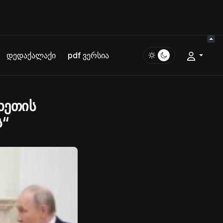
დედაქალაქი
pdf ვერსია
ხეთის
ს“