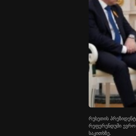
რუსეთის პრეზიდენტ
რეფერენდუმი ევროკ
საკითხზე.