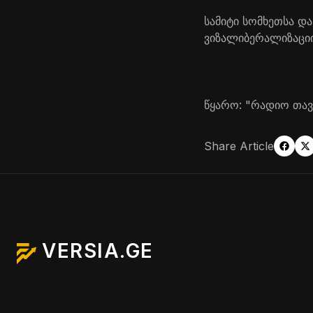
სამიტი სომხეთსა დ
ვიზალიბერალიზაცი
წყარო: "რადიო თა
Share Article
VERSIA.GE