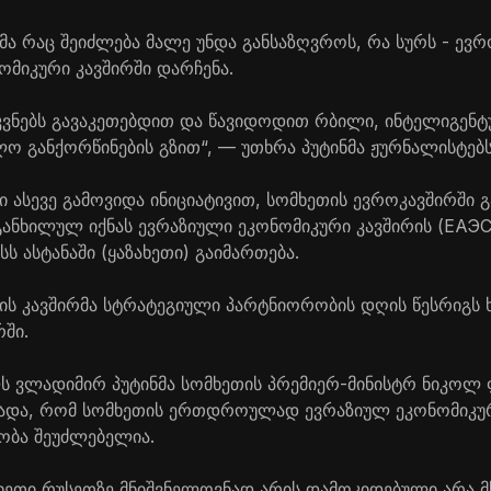
მა რაც შეიძლება მალე უნდა განსაზღვროს, რა სურს - ევრ
ომიკური კავშირში დარჩენა.
ასკვნებს გავაკეთებდით და წავიდოდით რბილი, ინტელიგენტ
 განქორწინების გზით“, — უთხრა პუტინმა ჟურნალისტებს
 ასევე გამოვიდა ინიციატივით, სომხეთის ევროკავშირში გ
განხილულ იქნას ევრაზიული ეკონომიკური კავშირის (ЕАЭС
ს ასტანაში (ყაზახეთი) გაიმართება.
ის კავშირმა სტრატეგიული პარტნიორობის დღის წესრიგს 
ში.
ს ვლადიმირ პუტინმა სომხეთის პრემიერ-მინისტრ ნიკოლ 
ხადა, რომ სომხეთის ერთდროულად ევრაზიულ ეკონომიკურ
ობა შეუძლებელია.
მხეთი რუსეთზე მნიშვნელოვნად არის დამოკიდებული არა