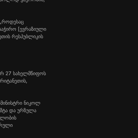
 „როდესაც
 საჭირო [ევრაზიული
ხეთის რესპუბლიკის
ვრ 27 სახელმწიფოს
ბრიტანეთის,
-მინისტრი ნიკოლ
ოშტა და ურზულა
მლობის
ფრული