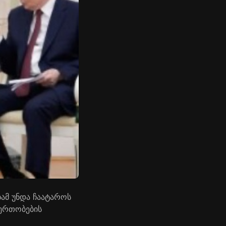
ამ უნდა ჩაატაროს
იერთობების