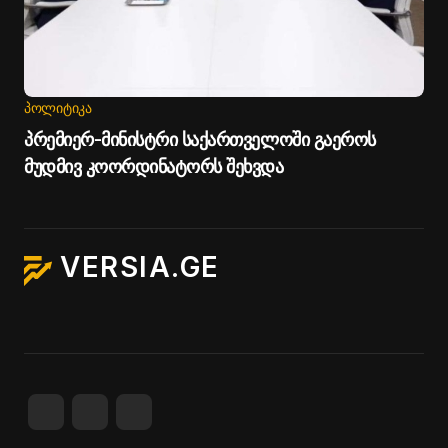
ᲞᲝᲚᲘᲢᲘᲙᲐ
პრემიერ-მინისტრი საქართველოში გაეროს
მუდმივ კოორდინატორს შეხვდა
VERSIA.GE