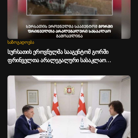
ᲡᲐᲖᲝᲒᲐᲓᲝᲔᲑᲐ
სურსათის ეროვნულმა სააგენტომ გორში
ფრინველთა არალეგალური სასაკლაო
გამოავლინა