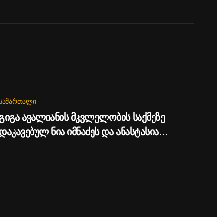
ᲡᲐᲛᲐᲠᲗᲐᲚᲘ
გიგა ავალიანის მკვლელობის საქმეზე
დაკავებულ ნია იმნაძეს და ანასტასია
ბერუაშვილს პატიმრობა შეეფარდათ