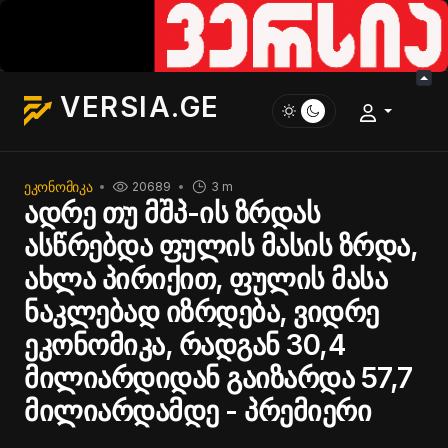
VERSIA.GE
ᲔᲙᲝᲜᲝᲛᲘᲙᲐ
20689
3 m
ადრე თუ მშპ-ის ზრდას
ასწრებდა ფულის მასის ზრდა,
ახლა პირიქით, ფულის მასა
ნაკლებად იზრდება, ვიდრე
ეკონომიკა, რადგან 30,4
მილიარდიდან გაიზარდა 57,7
მილიარდამდე - პრემიერი