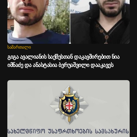
ᲡᲐᲛᲐᲠᲗᲐᲚᲘ
გიგა ავალიანის საქმესთან დაკავშირებით ნია
იმნაძე და ანასტასია ბერუაშვილი დააკავეს