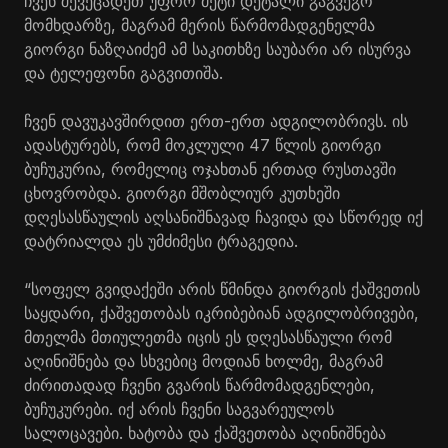
ჩვენ შევეცადეთ უფრო მეტი დეტალი გაგვეგო
მომხდარზე, მაგრამ მერის წარმომადგენელმა
გიორგი ნაზღაიძემ ამ საკითხზე საუბარი არ ისურვა
და ტელეფონი გაგვითიშა.
ჩვენ დავუკავშირდით ერთ-ერთ ადგილობრივს. ის
ადასტურებს, რომ მოკლული 47 წლის გიორგი
ბუჩუკურია, რომელიც ოჯახთან ერთად რუსთავში
ცხოვრობდა. გიორგი მშობლიურ კუთხეში
დღესასწაულის აღსანიშნავად ჩავიდა და სწორედ იქ
დატრიალდა ეს უმძიმესი ტრაგედია.
“სოფელ გვიდაქეში არის წმინდა გიორგის ქაშვეთის
საყდარი, ქაშვეთობას იკრიბებიან ადგილობრივები,
მთელმა მთიულეთმა იცის ეს დღესასწაული რომ
აღინიშნება და სხვებიც მოდიან ხოლმე, მაგრამ
ძირითადად ჩვენი გვარის წარმომადგენლები,
ბუჩუკურები. იქ არის ჩვენი საგვარეულოს
სალოცავები. ხატობა და ქაშვეთობა აღინიშნება