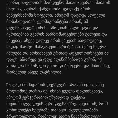
კვირაცხოვლობის მომდევნო შაბათ-კვირას. შაბaთს
ხატობა, კვირას ქაშვეთობა. გვიდაქე არის
მეწყერსაშიში სოფელი, ამიტომ დატოვა სოფელი
მოსახლეობამ, ეკომიგრანტები არიან, ამ
დღესასწაულზე ისინი ამოდიან სალოცავში და
იკრიბებიან გვარის წარმომადგენლები ქალები და
კაცებიც. ასევე ცალკე არის კაცების სალოცავიც,
სადაც მარტო მამაკაცები იკრიბებიან. მერე სუფრა
იშლება და აღნიშნავენ ერთად ადგილობრივები ამ
დღეს. სწორედ ეს დღე აღინიშნებოდა გუშინ, იქ
ყოფილა ჩამოსული გიორგი ბუჩუკური და მისი ძმაც,
რომელიც ასევე დაჭრილია.
ზუსტად მომხდარის დეტალები არავინ იცის, ვინც
ბოლომდე დარჩა იქ, ისინი ყველა დაკითხვაზეა,
ამიტომ ჯერჯერობით უშუალოდ ფაქტის
თვითმხილველებს ვერ გავესაუბრე. ვიცით ის, რომ
კონფლიქტი სუფრაზე დაიწყო. მკვლელობაში
ბრალდებული, რომელიც ადრე ნასამართლევი