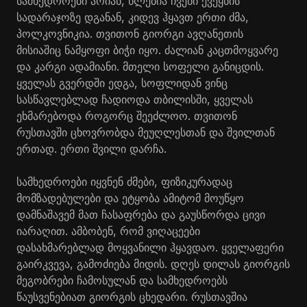
სამხედროები არიან, წლებია ჩვენი ქვეყნის
სადარაჯოზე დგანან, კიდევ ჰყავთ ერთი ძმა,
პოლკოვნიკია. თვითონ გიორგი ავღანეთის
მისიაშიც ნამყოფი ბიჭი იყო. ძალიან კაცთმოყვარე
და კარგი ადამიანი. მთელი სოფელი განიცდის.
ყველას გვერდში ედგა, სოფლიდან ვინც
სასწავლებლად ჩადიოდა თბილისში, ყველას
ეხმარებოდა როგორც შეეძლოო. თვითონ
რუსთავში ცხოვრობდა მეუღლესთან და შვილთან
ერთად. ერთი შვილი დარჩა.
სამხედროები იყვნენ ძმები, ფიზიკურადაც
მომზადებულები და ეტყობა ამიტომ მოუწყო
დამნაშავემ მათ ჩასაფრება და გაუსწორდა ცივი
იარაღით. ამბობენ, რომ ვიღაცეები
დასახმარებლად მოყვანილი ჰყავდაო. ყველაფერი
გაირკვევა, გამოძიება მიდის. დღეს დილას გიორგის
მეგობრები ჩამოსულან და სამხედროებს
წაუსვენებიათ გიორგის ცხედარი. რუსთავშია