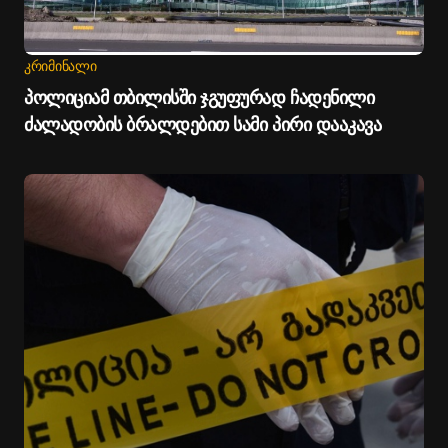
ᲙᲠᲘᲛᲘᲜᲐᲚᲘ
პოლიციამ თბილისში ჯგუფურად ჩადენილი
ძალადობის ბრალდებით სამი პირი დააკავა