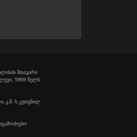
ილისის მთავარი
ლევი, 1969 წელს
 კ.მ.-ს კუთვნილ
აგამოძიებო