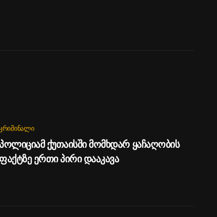
ᲙᲠᲘᲛᲘᲜᲐᲚᲘ
პოლიციამ ქუთაისში მომხდარ ყაჩაღობის
ფაქტზე ერთი პირი დააკავა