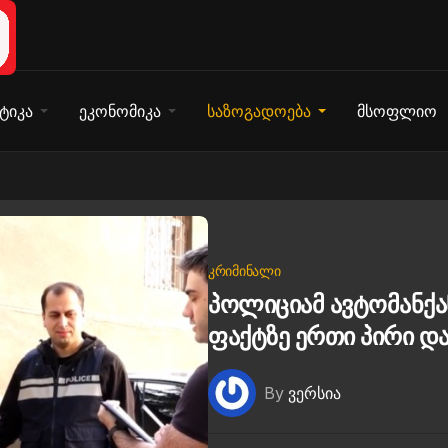
ტიკა
ეკონომიკა
საზოგადოება
მსოფლიო
ᲙᲠᲘᲛᲘᲜᲐᲚᲘ
პოლიციამ ავტომანქა
ფაქტზე ერთი პირი და
By
ვერსია