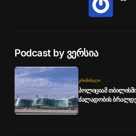
Podcast by ვერსია
ᲙᲠᲘᲛᲘᲜᲐᲚᲘ
პოლიციამ თბილისში
ძალადობის ბრალდებ