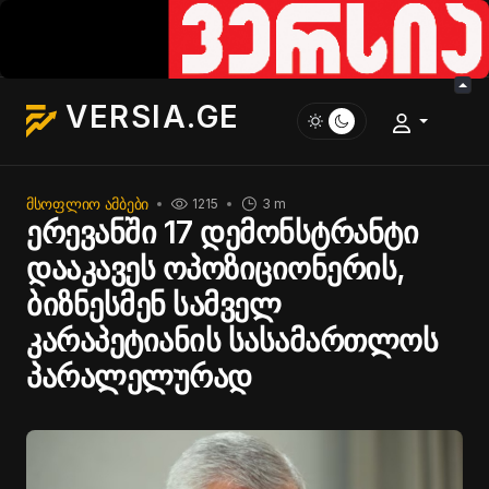
VERSIA.GE
ᲛᲡᲝᲤᲚᲘᲝ ᲐᲛᲑᲔᲑᲘ
1215
3 m
ერევანში 17 დემონსტრანტი
დააკავეს ოპოზიციონერის,
ბიზნესმენ სამველ
კარაპეტიანის სასამართლოს
პარალელურად