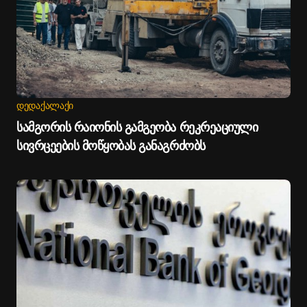
ᲓᲔᲓᲐᲥᲐᲚᲐᲥᲘ
სამგორის რაიონის გამგეობა რეკრეაციული
სივრცეების მოწყობას განაგრძობს