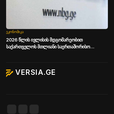
ᲔᲙᲝᲜᲝᲛᲘᲙᲐ
2026 წლის ივლისის მდგომარეობით
საქართველოს მთლიანი საერთაშორისო
რეზერვები 7.5 მილიარდ აშშ დოლარს აჭარბებს
VERSIA.GE