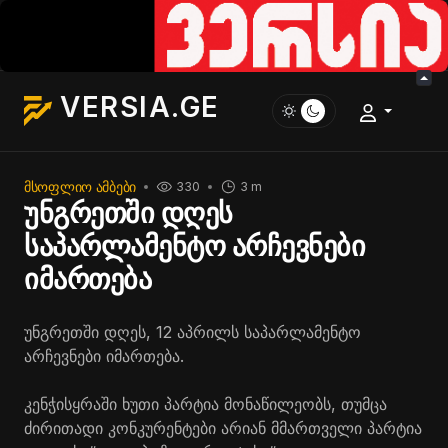
VERSIA.GE
ᲛᲡᲝᲤᲚᲘᲝ ᲐᲛᲑᲔᲑᲘ
330
3 m
უნგრეთში დღეს
საპარლამენტო არჩევნები
იმართება
უნგრეთში დღეს, 12 აპრილს საპარლამენტო
არჩევნები იმართება.
კენჭისყრაში ხუთი პარტია მონაწილეობს, თუმცა
ძირითადი კონკურენტები არიან მმართველი პარტია