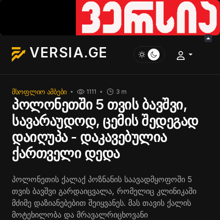
VERSIA.GE
ᲛᲡᲝᲤᲚᲘᲝ ᲐᲛᲑᲔᲑᲘ
1111
3 m
პოლონეთში 5 თვის ბავშვი,
სავარაუდოდ, ცემის შედეგად
დაიღუპა - დაკავებულია
ქართველი დედა
პოლონეთის ქალაქ პოზნანის საავადმყოფოში 5
თვის ბავშვი გარდაიცვალა, რომელიც კლინიკაში
მძიმე დაზიანებებით შეიყვანეს. მას თავის ქალის
მოტეხილობა და მრავალრიცხოვანი