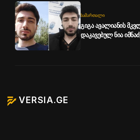
ᲡᲐᲛᲐᲠᲗᲐᲚᲘ
გიგა ავალიანის მკვ
დაკავებულ ნია იმნაძ
ბერუაშვილს პატიმრ
VERSIA.GE