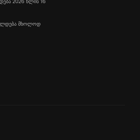
დება 2026 წლის 16
რცელდება მხოლოდ