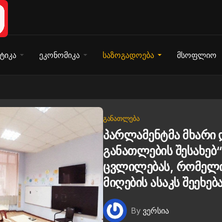
ტიკა
ეკონომიკა
საზოგადოება
მსოფლიო
ᲒᲐᲜᲐᲗᲚᲔᲑᲐ
პარლამენტმა მხარი 
განათლების შესახებ“
ცვლილებას, რომელი
მიღების ასაკს შეეხებ
By
ვერსია