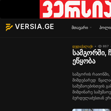
VERSIA.GE
მთავარი
პოლი
ᲓᲔᲓᲐᲥᲐᲚᲐᲥᲘ
867
სამგორში, 
ეწყობა
სამგორის რაიონში, 
მიმდებარედ წყალარ
სამუშაოებისთვის გ
მიმდინარე სამუშაო
ბურდულაძესთან ერ