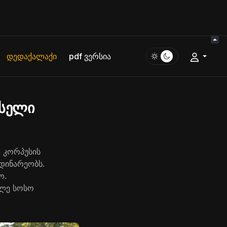
დედაქალაქი
pdf ვერსია
ქსელი
2 კორპუსის
მდინარეობს.
ო.
ილე სოსო