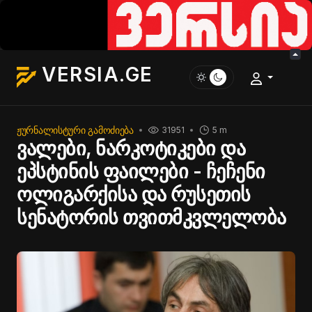
VERSIA.GE
ᲟᲣᲠᲜᲐᲚᲘᲡᲢᲣᲠᲘ ᲒᲐᲛᲝᲫᲘᲔᲑᲐ
31951
5 m
ვალები, ნარკოტიკები და
ეპსტინის ფაილები - ჩეჩენი
ოლიგარქისა და რუსეთის
სენატორის თვითმკვლელობა