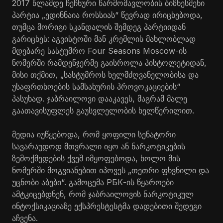
2017 წლამდე ჩეჩნური წარმომავლობის ბიზნესმენი
პარტია „ედინნაია როსსიას“ წევრად ირიცხებოდა,
თუმცა მორიგი სკანდალის შემდეგ პარტიიდან
გარიცხეს: აგვისტოში მან კრემლის მახლობლად
მდებარე სასტუმრო Four Seasons Moscow-ის
ნომერში რამდენჯერმე გაისროლა პისტოლეტიდან,
მისი თქმით, „სასტუმროს ხელმძღვანელობისა და
უსაფრთხოების სამსახურის პროვოკაციების“
პასუხად. ჯაბრაილოვი დააკავეს, მაგრამ მალე
გაათავისუფლეს გაუსვლელობის ხელწერილით.
მედია იუწყებოდა, რომ ყოფილი სენატორი
სავარაუდოდ მთვრალი იყო ან ნარკოტიკების
ზემოქმედების ქვეშ იმყოფებოდა, ხოლო მის
ნომერში მოგვიანებით იპოვეს „თეთრი ფხვნილი და
უცნობი აბები“. გამოცემა РБК-ის წყაროები
ამტკიცებდნენ, რომ ჯაბრაილოვის ნარკოტიკულ
ინტოქსიკაციაზე ექსპრესტესტმა დადებითი შედეგი
აჩვენა.