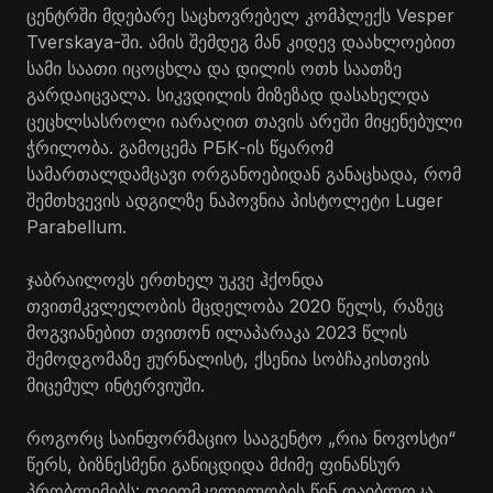
ცენტრში მდებარე საცხოვრებელ კომპლექს Vesper
Tverskaya-ში. ამის შემდეგ მან კიდევ დაახლოებით
სამი საათი იცოცხლა და დილის ოთხ საათზე
გარდაიცვალა. სიკვდილის მიზეზად დასახელდა
ცეცხლსასროლი იარაღით თავის არეში მიყენებული
ჭრილობა. გამოცემა РБК-ის წყარომ
სამართალდამცავი ორგანოებიდან განაცხადა, რომ
შემთხვევის ადგილზე ნაპოვნია პისტოლეტი Luger
Parabellum.
ჯაბრაილოვს ერთხელ უკვე ჰქონდა
თვითმკვლელობის მცდელობა 2020 წელს, რაზეც
მოგვიანებით თვითონ ილაპარაკა 2023 წლის
შემოდგომაზე ჟურნალისტ, ქსენია სობჩაკისთვის
მიცემულ ინტერვიუში.
როგორც საინფორმაციო სააგენტო „რია ნოვოსტი“
წერს, ბიზნესმენი განიცდიდა მძიმე ფინანსურ
პრობლემებს: თვითმკვლელობის წინ დაიბლოკა