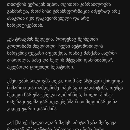
თითქმის ვერავინ იცნო. თვითონ ჯაბრაილოვმა
განმარტა, რომ მისი ტრანსფორმაცია ამჯერად არც
ასაკთან იყო დაკავშირებული და არც
ნარკოტიკებთან.
„ეს ტრავმის შედეგია. როდესაც ჩეჩნეთში
კოლონაში მივდიოდი, ჩვენი ავტომობილის
მარჯვნივ ფუგასი აფეთქდა, რამაც მანქანა ჰაერში
აისროლა, სახე და ხელის მტევანი დამიზიანდა“, -
ჰყვებოდა ყოფილი სენატორი.
უმერ ჯაბრაილოვმა თქვა, რომ პლასტიკურ ქირურგს
მიმართა და რამდენიმე ოპერაცია გადაიტანა, თუმცა
შედეგი წარუმატებელი აღმოჩნდა, ხოლო პოსტ-
ოპერაციულმა გართულებებმა მისი მდგომარეობა
კიდევ უფრო დაამძიმა.
„აქ [სახე] ძვალი აღარ მაქვს. ამიტომ ყბა მერყევა,
რადგან იმპლანტები ჩამიდგეს და ჩემი პირი