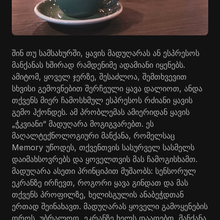
შინ თუ სამსახურში, ყავის მადუღარას ან ესპრესოს
მანქანას ხშირად რამდენიმე ადამიანი იყენებს.
ამიტომ, ყოველ ჯერზე, შესაძლოა, შემთხვევით
სხვისი გემოვნებით შერჩეული ყავა დალიოთ, ანდა
თქვენს მიერ ჩამოსხმულ ესპრესოს რძიანი ყავის
გემო ჰქონდეს. ამ პრობლემას ამიერიდან ყავის
„ჭკვიანი“ მადუღარა მოგიგვარებთ. ეს
მაღალტექნოლოგიური მანქანა, რომელსაც
Memory უწოდეს, თქვენთვის სასურველ სასმელს
დაიმახსოვრებს და ყოველთვის მას ჩამოგისხამთ.
მადუღარა ასეთი პრინციპით მუშაობს: სენსორულ
ეკრანზე ირჩევთ, როგორი ყავა გინდათ და მას
თქვენს პროფილზე, ხელისგულის ანაბეჭდთან
ერთად შეინახავთ. მადუღარას ყოველი გამოყენების
დროს, უბრალოდ, ეკრანზე ხელს დაადებთ, მანქანა