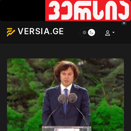
VERSIA.GE