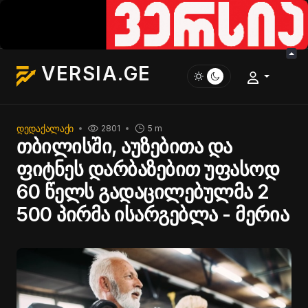
VERSIA.GE
ᲓᲔᲓᲐᲥᲐᲚᲐᲥᲘ
2801
5 m
თბილისში, აუზებითა და
ფიტნეს დარბაზებით უფასოდ
60 წელს გადაცილებულმა 2
500 პირმა ისარგებლა - მერია