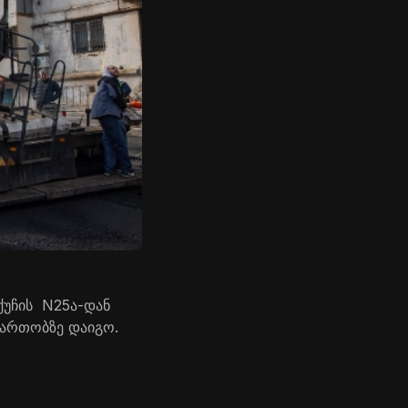
 ქუჩის N25ა-დან
ფართობზე დაიგო.
.