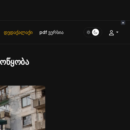
დედაქალაქი
pdf ვერსია
მოწყობა