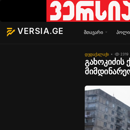
VERSIA.GE
მთავარი
პოლი
ᲓᲔᲓᲐᲥᲐᲚᲐᲥᲘ
2319
გახოკიძის 
მიმდინარე