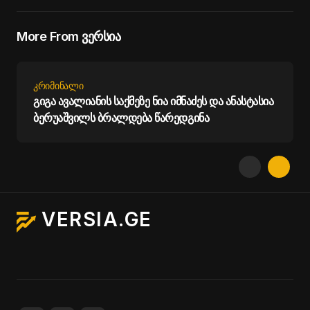
More From ვერსია
ᲙᲠᲘᲛᲘᲜᲐᲚᲘ
გიგა ავალიანის საქმეზე ნია იმნაძეს და ანასტასია
ბერუაშვილს ბრალდება წარედგინა
VERSIA.GE