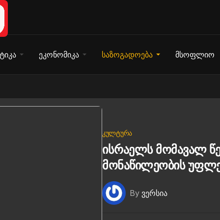
ტიკა
ეკონომიკა
საზოგადოება
მსოფლიო
ᲙᲣᲚᲢᲣᲠᲐ
ისრაელს მომავალ წე
მონაწილეობის უფლებ
By
ვერსია