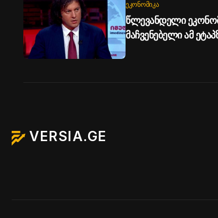
ᲔᲙᲝᲜᲝᲛᲘᲙᲐ
წლევანდელი ეკონო
მაჩვენებელი ამ ეტა
მაღალია - ირაკლი კ
VERSIA.GE