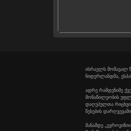
ისრაელს მომავალ წ
ნიდერლანდმა, ესპა
ადრე რამდენიმე ქვ
მონაწილეობის უფლე
დაღუპულთა რიცხვი
წესების დარღვევაშ
მანამდე „ევროვიზიი