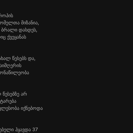
ვროპის
რომელთა მიზანია,
 ბრალი დასდეს,
ც ქვეყანას
ახალ წესებს და,
 სიმღერის
 მონაწილეობა
 წესებზე არ
ატარება
ავლესობა იქნებოდა
ებელი ჰყავდა 37