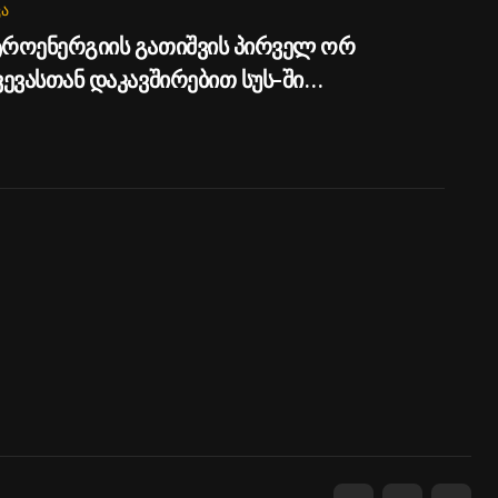
Ა
როენერგიის გათიშვის პირველ ორ
ვევასთან დაკავშირებით სუს-ში
რთება გამოძიება, მესამე გათიშვას ჰქონდა
ეტული მიზეზი – სარეაბილიტაციო
ოები ენგურჰესზე - პრემიერი