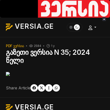
VERSIA.GE
PDF ᲕᲔᲠᲡᲘᲐ
2584
1 y
გაზეთი ვერსია N 35; 2024
წელი
Share Article
VERSIA.GE