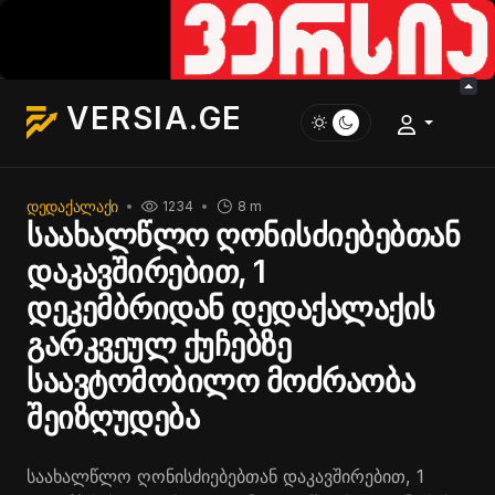
VERSIA.GE
ᲓᲔᲓᲐᲥᲐᲚᲐᲥᲘ
1234
8 m
საახალწლო ღონისძიებებთან
დაკავშირებით, 1
დეკემბრიდან დედაქალაქის
გარკვეულ ქუჩებზე
საავტომობილო მოძრაობა
შეიზღუდება
საახალწლო ღონისძიებებთან დაკავშირებით, 1