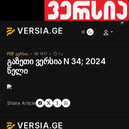
VERSIA.GE
PDF ᲕᲔᲠᲡᲘᲐ
1417
1 y
გაზეთი ვერსია N 34; 2024
წელი
Share Article
VERSIA.GE