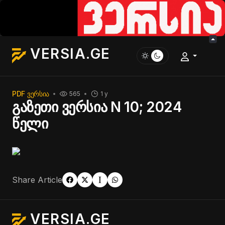
VERSIA.GE
PDF ᲕᲔᲠᲡᲘᲐ
565
1 y
გაზეთი ვერსია N 10; 2024
წელი
Share Article
VERSIA.GE