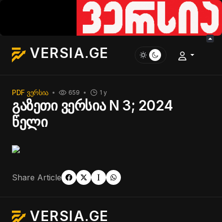
VERSIA.GE
PDF ᲕᲔᲠᲡᲘᲐ
659
1 y
გაზეთი ვერსია N 3; 2024
წელი
Share Article
VERSIA.GE