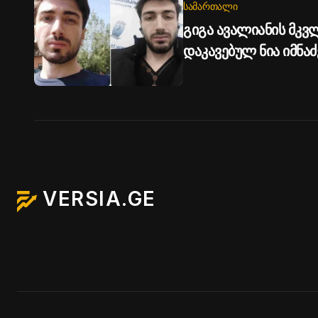
ᲡᲐᲛᲐᲠᲗᲐᲚᲘ
გიგა ავალიანის მკვ
დაკავებულ ნია იმნაძ
ბერუაშვილს პატიმრ
VERSIA.GE