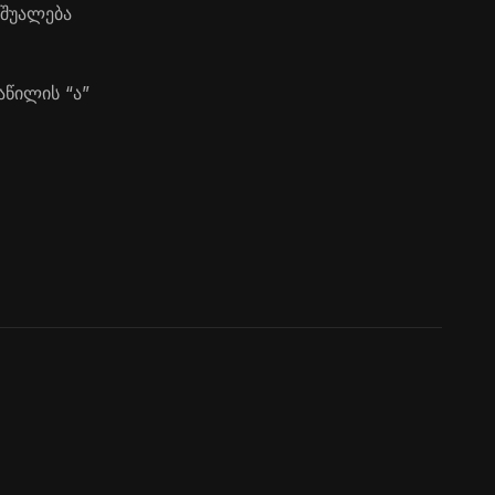
აშუალება
აწილის “ა”