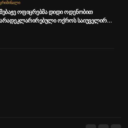
ᲙᲠᲘᲛᲘᲜᲐᲚᲘ
მებაჟე ოფიცრებმა დიდი ოდენობით
არადეკლარირებული ოქროს საიუველირო
ნაკეთობების შემოტანის ფაქტები აღკვეთეს