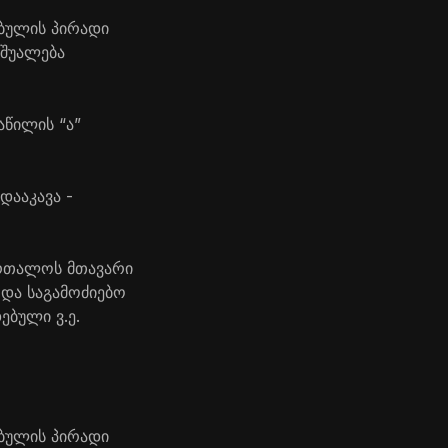
ებულის პირადი
აშუალება
აწილის “ა”
დააკავა -
ურთალოს მთავარი
და საგამოძიებო
ებული ვ.ე.
ებულის პირადი