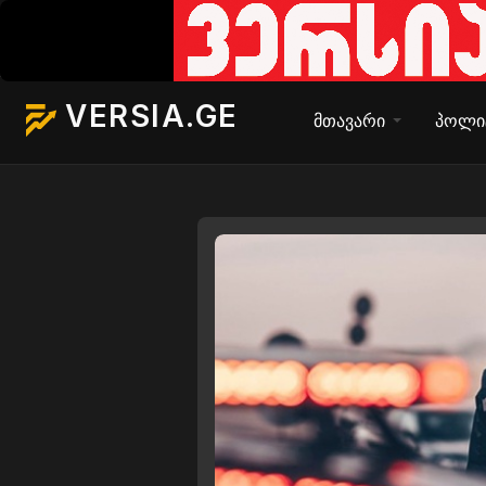
VERSIA.GE
მთავარი
პოლი