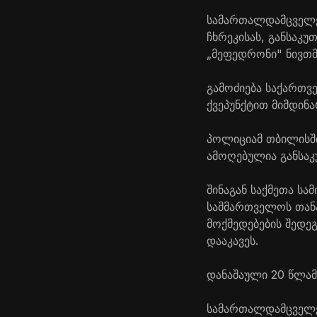
სამართალდამცველებ
ჩხრეკისას, განსაკ
„მეფედრონი" ნივთმ
გამოძიება საქართვ
ქვეპუნქტით მიმდინა
პოლიციამ თბილისში
ამოღებულია განსა
შინაგან საქმეთა ს
სამმართველოს თანა
მოქმედებების შედე
დააკავეს.
დანაშაული 20 წლამ
სამართალდამცველებ