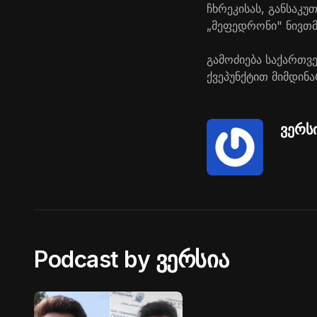
ჩხრეკისას, განსაკ
„მეფედრონი" ნივთმ
გამოძიება საქართვ
ქვეპუნქტით მიმდინა
ვერს
Podcast by ვერსია